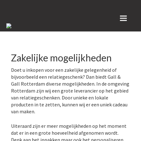
Toggle
navigat
Zakelijke mogelijkheden
Doet u inkopen voor een zakelijke gelegenheid of
bijvoorbeeld een relatiegeschenk? Dan biedt Gall &
Gall Rotterdam diverse mogelijkheden. In de omgeving
Rotterdam zijn wij een grote leverancier op het gebied
van relatiegeschenken. Door unieke en lokale
producten in te zetten, kunnen wij er een uniek cadeau
van maken.
Uiteraard zijn er meer mogelijkheden op het moment
dat er in een grote hoeveelheid afgenomen wordt.
Denk aan het inpakken maar ook het personaliseren