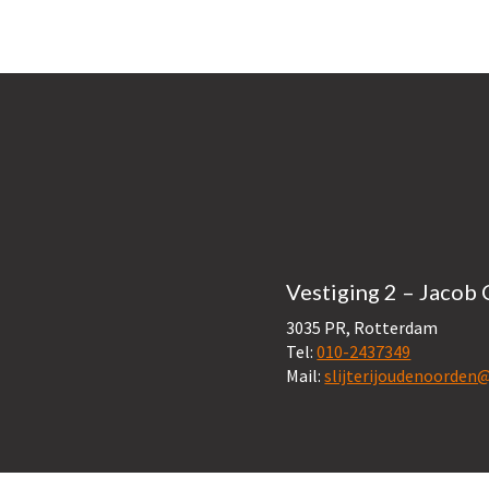
Vestiging 2 – Jacob 
3035 PR, Rotterdam
Tel:
010-2437349
Mail:
slijterijoudenoorde