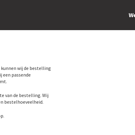
W
 kunnen wij de bestelling
wij een passende
omt.
te van de bestelling. Wij
en bestelhoeveelheid.
p.