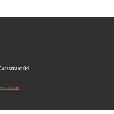
Catsstraat 84
n@gmail.com